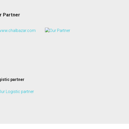
r Partner
istic partner