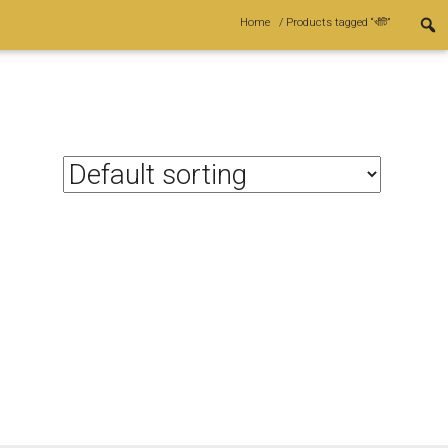
Home
/ Products tagged “খাঁটি”