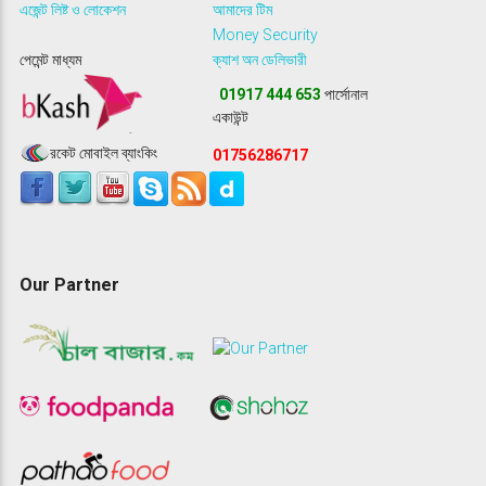
এজেন্ট লিষ্ট ও লোকেশন
আমাদের টিম
Money Security
পেমেন্ট মাধ্যম
ক্যাশ অন ডেলিভারী
01917 444 653
পার্সোনাল
একাউন্ট
রকেট মোবাইল ব্যাংকিং
01756286717
Our Partner