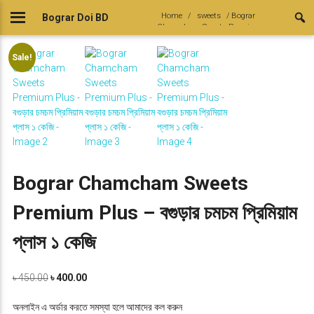
Skip
Home
/
sweets
/ Bograr
Bograr Doi BD
to
Chamcham Sweets Premium
content
Plus – বগুড়ার চমচম প্রিমিয়াম প্লাস ১ কেজি
Sale!
Bograr Chamcham Sweets
Premium Plus – বগুড়ার চমচম প্রিমিয়াম
প্লাস ১ কেজি
O
C
৳
450.00
৳
400.00
r
u
i
r
অনলাইন এ অর্ডার করতে সমস্যা হলে আমাদের কল করুন